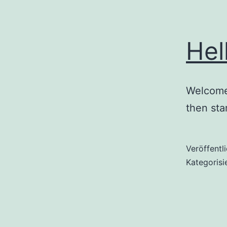
Hel
Welcome 
then star
Veröffentl
Kategorisi