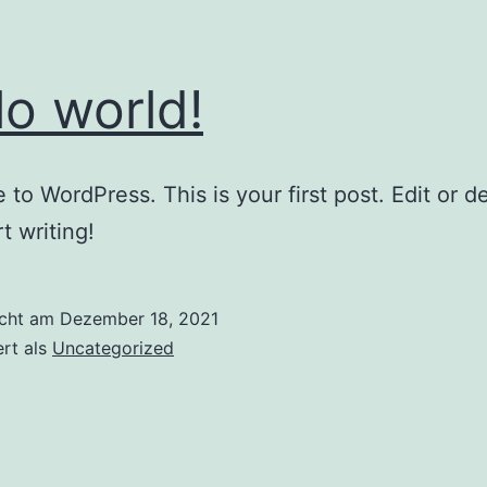
lo world!
to WordPress. This is your first post. Edit or del
t writing!
icht am
Dezember 18, 2021
ert als
Uncategorized